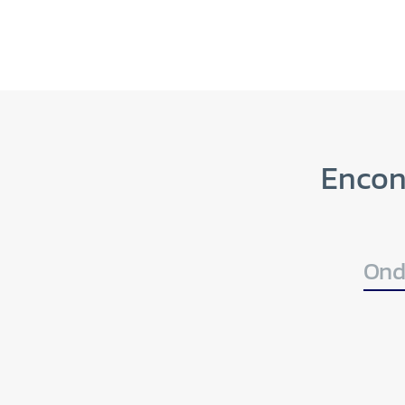
Encon
Ond