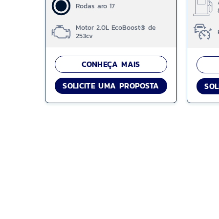
Rodas aro 17
Motor 2.0L EcoBoost® de
253cv
CONHEÇA MAIS
SOLICITE UMA PROPOSTA
SOL