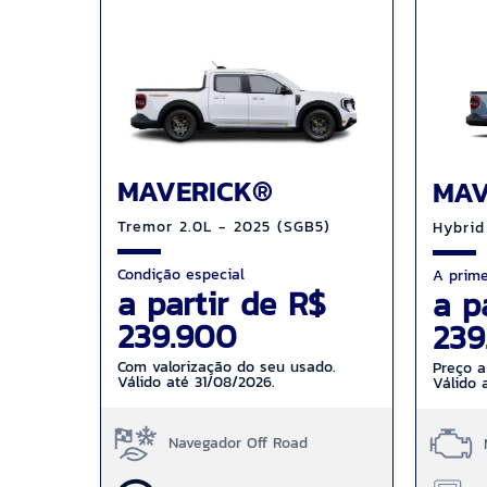
MAVERICK®
MAV
Tremor 2.0L - 2025 (SGB5)
Hybrid
Condição especial
A prime
a partir de R$
a p
239.900
239
Com valorização do seu usado.
Preço a
Válido até 31/08/2026.
Válido 
Navegador Off Road