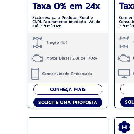
Tax
Taxa 0% em 24x
Com en
Exclusivo para Produtor Rural e
Consult
CNPJ. Faturamento imediato. Válido
31/08/2
até 31/08/2026.
Tração 4x4
Motor Diesel 2.0l de 170cv
Conectividade Embarcada
CONHEÇA MAIS
SOL
SOLICITE UMA PROPOSTA