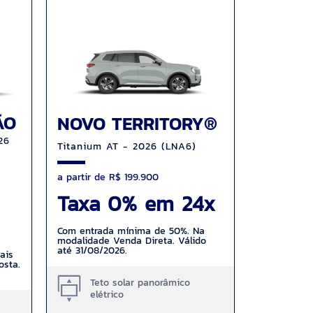
ÃO
NOVO TERRITORY®
26
Titanium AT - 2026 (LNA6)
a partir de R$ 199.900
Taxa 0% em 24x
Com entrada mínima de 50%. Na
modalidade Venda Direta. Válido
até 31/08/2026.
ais
osta.
Teto solar panorâmico
elétrico
a