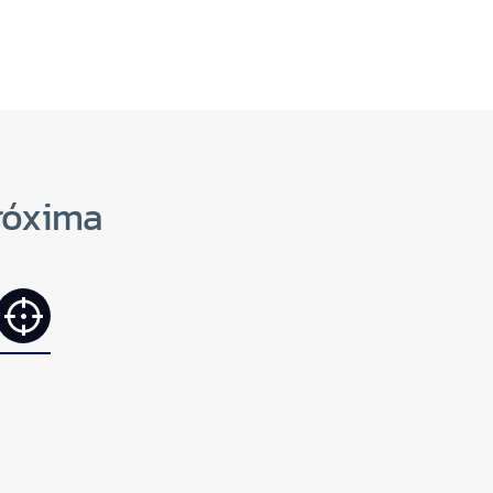
róxima