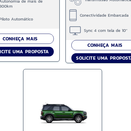
Autonomia de mais de
800km
Conectividade Embarcada
Piloto Automático
Sync 4 com tela de 10''
CONHEÇA MAIS
CONHEÇA MAIS
ICITE UMA PROPOSTA
SOLICITE UMA PROPOS