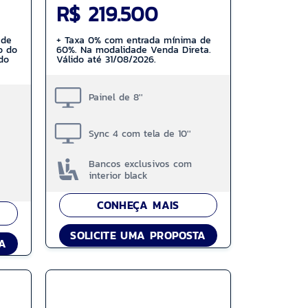
R$ 219.500
 de
+ Taxa 0% com entrada mínima de
o do
60%. Na modalidade Venda Direta.
do
Válido até 31/08/2026.
Painel de 8''
Sync 4 com tela de 10''
Bancos exclusivos com
interior black
CONHEÇA MAIS
SOLICITE UMA PROPOSTA
TA