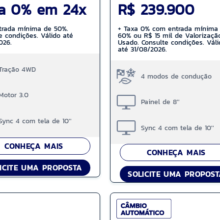
a 0% em 24x
R$ 239.900
trada mínima de 50%.
+ Taxa 0% com entrada mínima
e condições. Válido até
60% ou R$ 15 mil de Valorizaçã
026.
Usado. Consulte condições. Váli
até 31/08/2026.
Tração 4WD
4 modos de condução
Motor 3.0
Painel de 8''
Sync 4 com tela de 10''
Sync 4 com tela de 10''
CONHEÇA MAIS
CONHEÇA MAIS
ICITE UMA PROPOSTA
SOLICITE UMA PROPOS