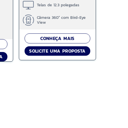
Telas de 12.3 polegadas
Câmera 360° com Bird-Eye
View
CONHEÇA MAIS
SOLICITE UMA PROPOSTA
TA