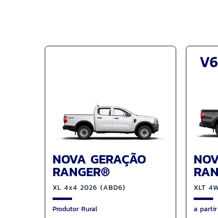
NOV
NOVA GERAÇÃO
RA
RANGER®
XLT 4
XL 4x4 2026 (ABD6)
a parti
Produtor Rural