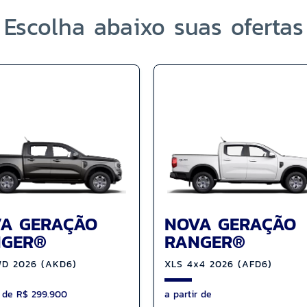
Escolha abaixo suas ofertas
A GERAÇÃO
NOVA GERAÇÃO
NGER®
RANGER®
WD 2026 (AKD6)
XLS 4x4 2026 (AFD6)
r de R$ 299.900
a partir de