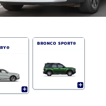
BRONCO SPORT®
ORY®