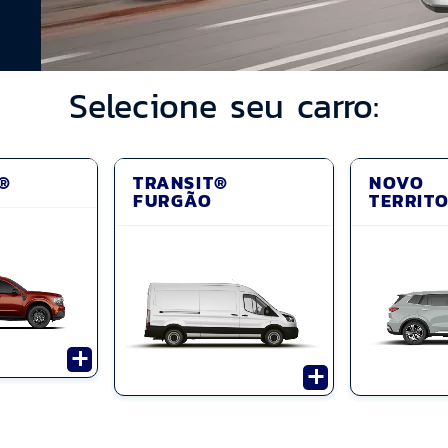
Selecione seu carro:
®
TRANSIT®
NOVO
FURGÃO
TERRIT