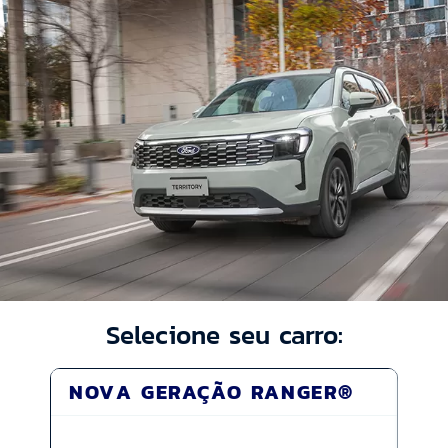
Selecione seu carro:
NOVA GERAÇÃO RANGER®
MA