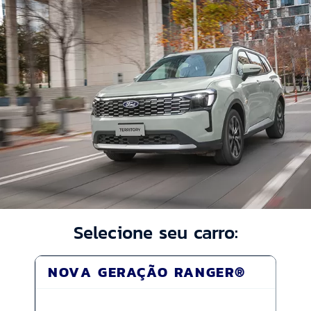
Selecione seu carro:
NOVA GERAÇÃO RANGER®
MA