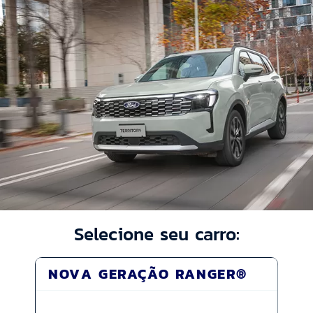
Selecione seu carro:
NOVA GERAÇÃO RANGER®
MA