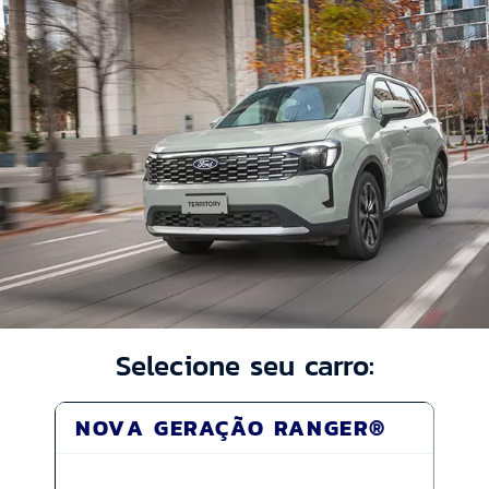
Selecione seu carro:
NOVA GERAÇÃO RANGER®
MA