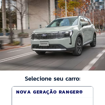
Selecione seu carro:
NOVA GERAÇÃO RANGER®
MA