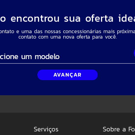
o encontrou sua oferta ide
ontato e uma das nossas concessionárias mais próxim
contato com uma nova oferta para você.
AVANÇAR
e você está?
eto
CPF
Serviços
Sobre a Fo