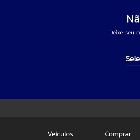
Nã
Deixe seu c
Ond
Nome Compl
Telefone
Veículos
Comprar
Email