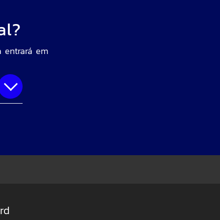
al?
a entrará em
rd