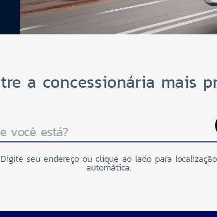
tre a concessionária mais p
e você está?
Digite seu endereço ou clique ao lado para localização
automática.