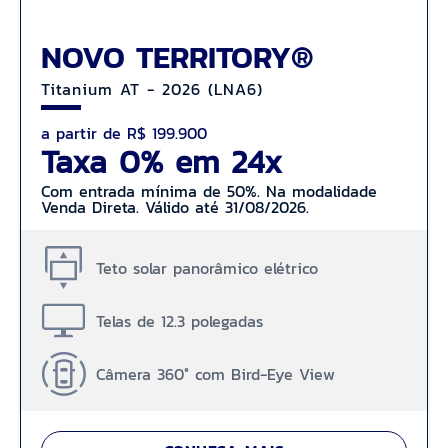
NOVO TERRITORY®
Titanium AT - 2026 (LNA6)
a partir de R$ 199.900
Taxa 0% em 24x
Com entrada mínima de 50%. Na modalidade
Venda Direta. Válido até 31/08/2026.
Teto solar panorâmico elétrico
Telas de 12.3 polegadas
Câmera 360° com Bird-Eye View