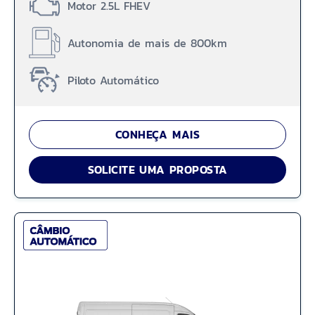
Motor 2.5L FHEV
Autonomia de mais de 800km
Piloto Automático
CONHEÇA MAIS
SOLICITE UMA PROPOSTA