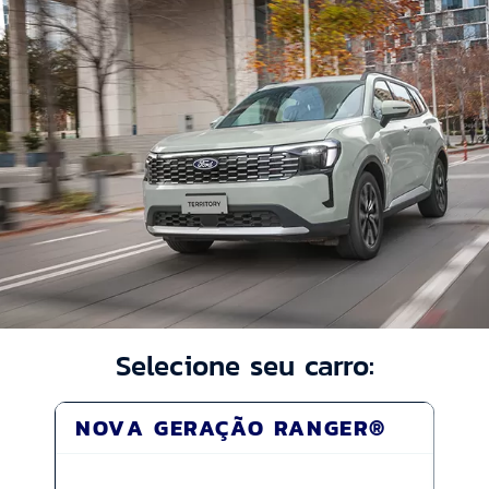
Selecione seu carro:
NOVA GERAÇÃO RANGER®
MA