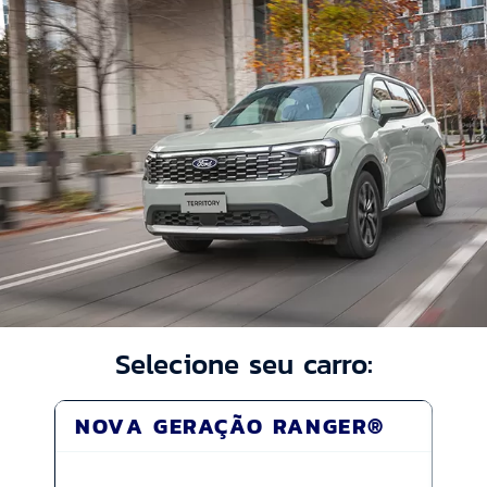
Selecione seu carro:
NOVA GERAÇÃO RANGER®
MA