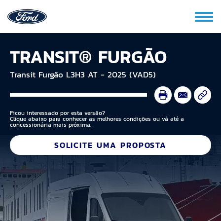
TRANSIT® FURGÃO
Transit Furgão L3H3 AT - 2025 (VAD5)
Ficou interessado por esta versão?
Clique abaixo para conhecer as melhores condições ou vá até a
concessionária mais próxima.
SOLICITE UMA PROPOSTA