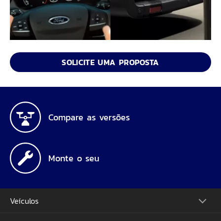
SOLICITE UMA PROPOSTA
Compare as versões
Monte o seu
Veículos