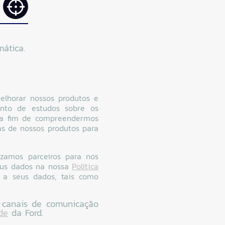
ática.
elhorar nossos produtos e
mento de estudos sobre os
, a fim de compreendermos
as de nossos produtos para
izamos parceiros para nos
seus dados na nossa
Política
 a seus dados, tais como
 canais de comunicação
de
da Ford.