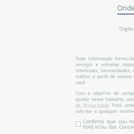
Onde
Digit
Toda informação fornecid
serviços e estreitar nos
interesses, necessidades
melhor o perfil de nossos
você.
Com o objetivo de sempre
ajudar nesse trabalho, vo
de Privacidade
Ford, ond
solicitar a qualquer mome
Confirmo que sou ma
Ford e/ou das Conce