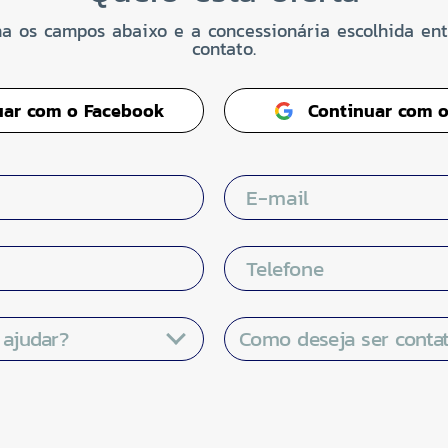
a os campos abaixo e a concessionária escolhida en
contato.
uar com o Facebook
Continuar com o
E-mail
Telefone