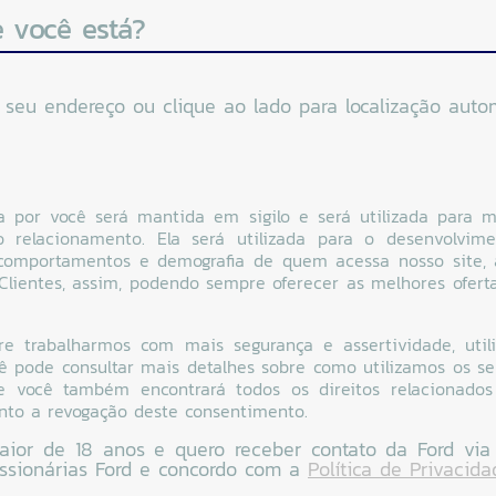
 você está?
e seu endereço ou clique ao lado para localização autom
a por você será mantida em sigilo e será utilizada para m
so relacionamento. Ela será utilizada para o desenvolvi
, comportamentos e demografia de quem acessa nosso site
 Clientes, assim, podendo sempre oferecer as melhores ofert
 trabalharmos com mais segurança e assertividade, util
cê pode consultar mais detalhes sobre como utilizamos os 
e você também encontrará todos os direitos relacionados
nto a revogação deste consentimento.
ior de 18 anos e quero receber contato da Ford via
ssionárias Ford e concordo com a
Política de Privacida