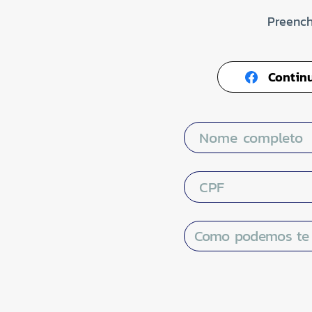
Preench
Contin
Nome completo
CPF