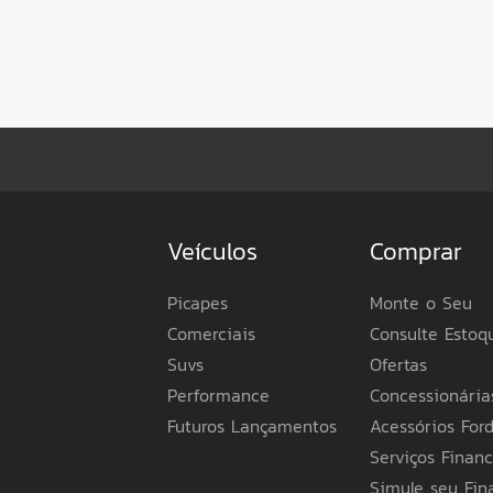
Veículos
Comprar
Picapes
Monte o Seu
Comerciais
Consulte Estoq
Suvs
Ofertas
Performance
Concessionária
Futuros Lançamentos
Acessórios For
Serviços Financ
Simule seu Fi