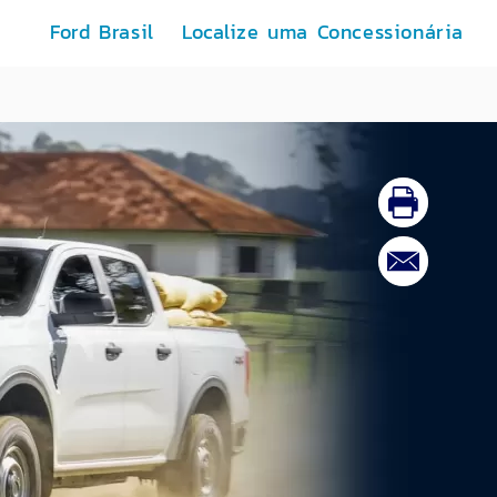
Ford Brasil
Localize uma Concessionária