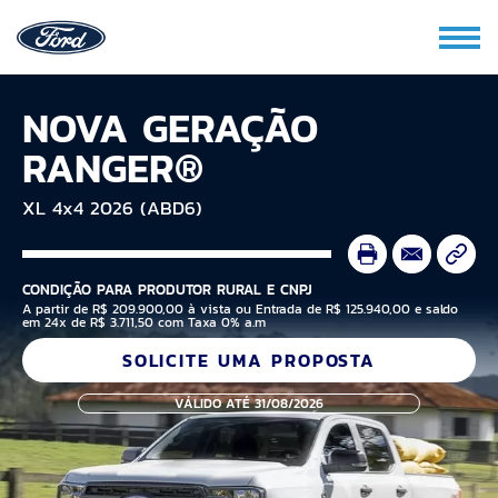
NOVA GERAÇÃO
RANGER®
XL 4x4 2026 (ABD6)
CONDIÇÃO PARA PRODUTOR RURAL E CNPJ
A partir de R$ 209.900,00 à vista ou Entrada de R$ 125.940,00 e saldo
em 24x de R$ 3.711,50 com Taxa 0% a.m
SOLICITE UMA PROPOSTA
VÁLIDO ATÉ 31/08/2026