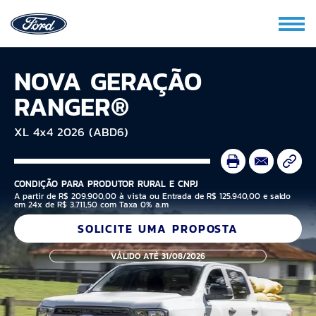
NOVA GERAÇÃO
RANGER®
XL 4x4 2026 (ABD6)
CONDIÇÃO PARA PRODUTOR RURAL E CNPJ
A partir de R$ 209.900,00 à vista ou Entrada de R$ 125.940,00 e saldo
em 24x de R$ 3.711,50 com Taxa 0% a.m
SOLICITE UMA PROPOSTA
VÁLIDO ATÉ 31/08/2026