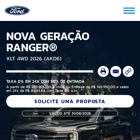
NOVA GERAÇÃO
RANGER®
XLT 4WD 2026 (AKD6)
TAXA 0% EM 24X COM 50% DE ENTRADA
A partir de R$ 299.900,00 à vista ou Entrada de R$ 149.950,00 e saldo
em 24x de R$ 6.483,64 com Taxa 0% a.m
SOLICITE UMA PROPOSTA
VÁLIDO ATÉ 31/08/2026