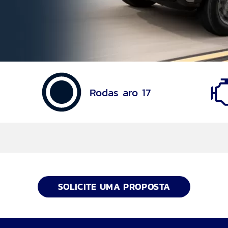
Rodas aro 17
SOLICITE UMA PROPOSTA
 com E-Shifter