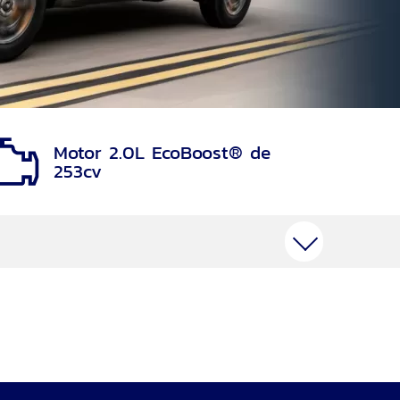
Motor 2.0L EcoBoost® de
253cv