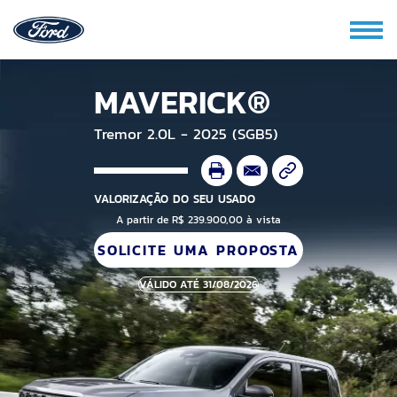
MAVERICK®
Tremor 2.0L - 2025 (SGB5)
VALORIZAÇÃO DO SEU USADO
A partir de R$ 239.900,00 à vista
SOLICITE UMA PROPOSTA
VÁLIDO ATÉ 31/08/2026