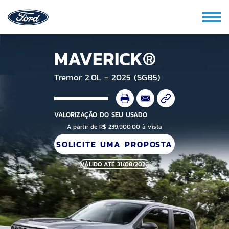
MAVERICK®
Tremor 2.0L - 2025 (SGB5)
VALORIZAÇÃO DO SEU USADO
A partir de R$ 239.900,00 à vista
SOLICITE UMA PROPOSTA
VÁLIDO ATÉ 31/08/2026