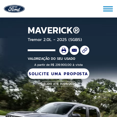
MAVERICK®
Tremor 2.0L - 2025 (SGB5)
VALORIZAÇÃO DO SEU USADO
A partir de R$ 239.900,00 à vista
SOLICITE UMA PROPOSTA
VÁLIDO ATÉ 31/08/2026