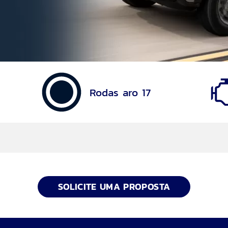
Rodas aro 17
SOLICITE UMA PROPOSTA
 com E-Shifter