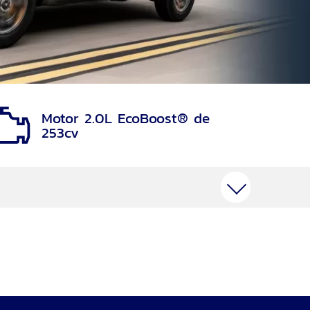
Motor 2.0L EcoBoost® de
253cv