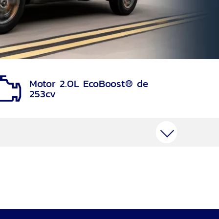
Motor 2.0L EcoBoost® de
253cv