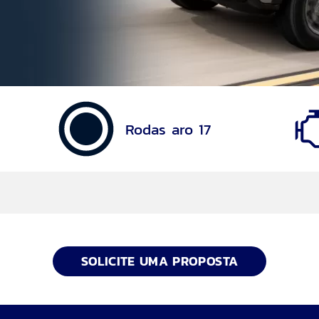
Rodas aro 17
SOLICITE UMA PROPOSTA
 com E-Shifter