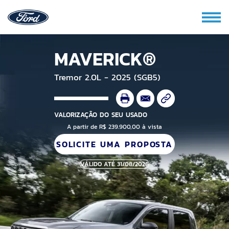
MAVERICK®
Tremor 2.0L - 2025 (SGB5)
VALORIZAÇÃO DO SEU USADO
A partir de R$ 239.900,00 à vista
SOLICITE UMA PROPOSTA
VÁLIDO ATÉ 31/08/2026