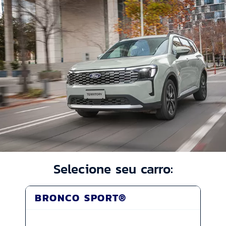
Selecione seu carro:
BRONCO SPORT®