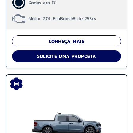
Rodas aro 17
Motor 2.0L EcoBoost® de 253cv
CONHEÇA MAIS
SOLICITE UMA PROPOSTA