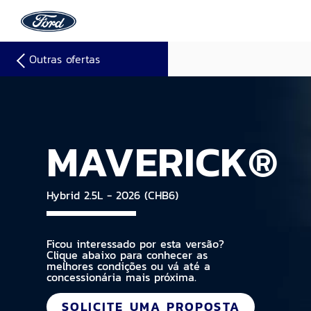
Outras ofertas
MAVERICK®
Hybrid 2.5L - 2026 (CHB6)
Ficou interessado por esta versão?
Clique abaixo para conhecer as
melhores condições ou vá até a
concessionária mais próxima.
SOLICITE UMA PROPOSTA