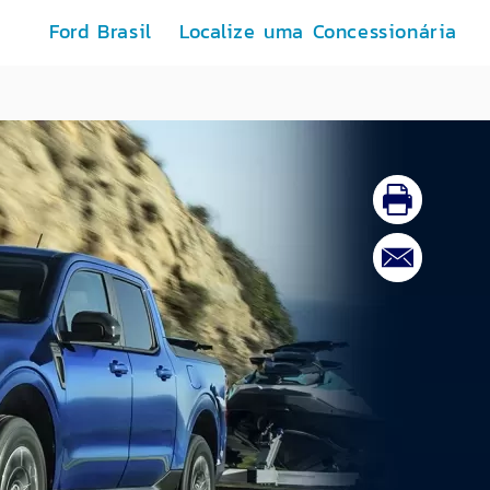
Ford Brasil
Localize uma Concessionária