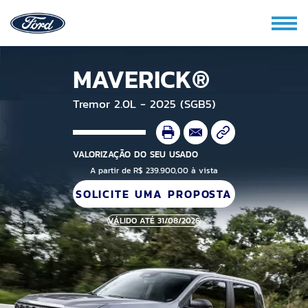
MAVERICK®
Tremor 2.0L - 2025 (SGB5)
VALORIZAÇÃO DO SEU USADO
A partir de R$ 239.900,00 à vista
SOLICITE UMA PROPOSTA
VÁLIDO ATÉ 31/08/2026