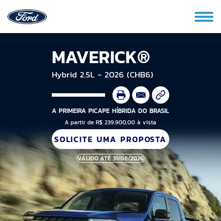
MAVERICK®
Hybrid 2.5L - 2026 (CHB6)
A PRIMEIRA PICAPE HÍBRIDA DO BRASIL
A partir de R$ 239.900,00 à vista
SOLICITE UMA PROPOSTA
VÁLIDO ATÉ 31/08/2026