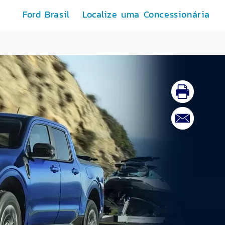
Ford Brasil
Localize uma Concessionária