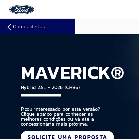
Outras ofertas
MAVERICK®
Hybrid 2.5L - 2026 (CHB6)
Ficou interessado por esta versão?
Clique abaixo para conhecer as
melhores condições ou vá até a
concessionária mais próxima.
SOLICITE UMA PROPOSTA