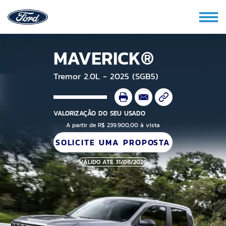
MAVERICK®
Tremor 2.0L - 2025 (SGB5)
VALORIZAÇÃO DO SEU USADO
A partir de R$ 239.900,00 à vista
SOLICITE UMA PROPOSTA
VÁLIDO ATÉ 31/08/2026