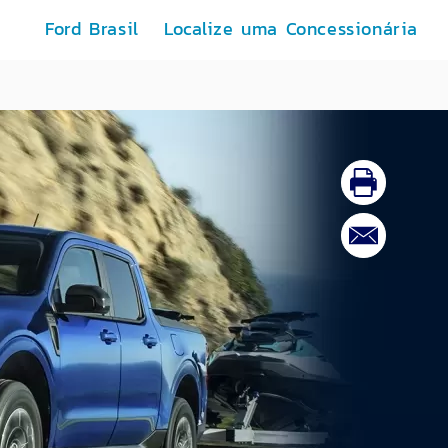
Ford Brasil
Localize uma Concessionária