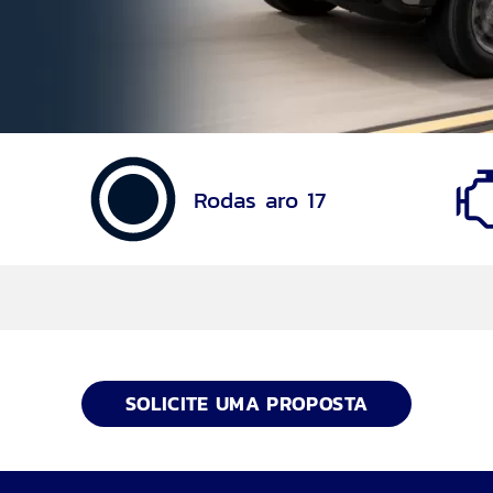
Rodas aro 17
SOLICITE UMA PROPOSTA
 com E-Shifter