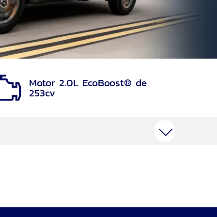
Motor 2.0L EcoBoost® de
253cv