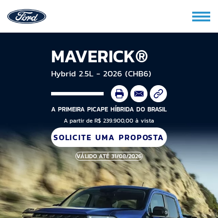
MAVERICK®
Hybrid 2.5L - 2026 (CHB6)
A PRIMEIRA PICAPE HÍBRIDA DO BRASIL
A partir de R$ 239.900,00 à vista
SOLICITE UMA PROPOSTA
VÁLIDO ATÉ 31/08/2026