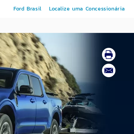
Ford Brasil
Localize uma Concessionária