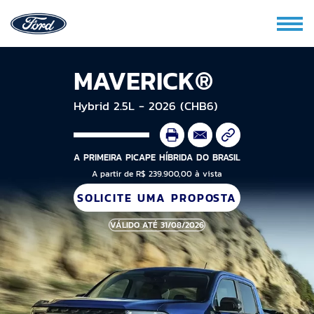
MAVERICK®
Hybrid 2.5L - 2026 (CHB6)
A PRIMEIRA PICAPE HÍBRIDA DO BRASIL
A partir de R$ 239.900,00 à vista
SOLICITE UMA PROPOSTA
VÁLIDO ATÉ 31/08/2026