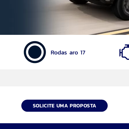
Rodas aro 17
SOLICITE UMA PROPOSTA
 com E-Shifter