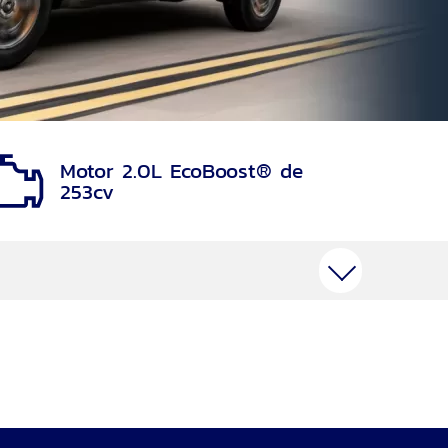
Motor 2.0L EcoBoost® de
253cv