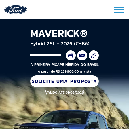
MAVERICK®
Hybrid 2.5L - 2026 (CHB6)
A PRIMEIRA PICAPE HÍBRIDA DO BRASIL
A partir de R$ 239.900,00 à vista
SOLICITE UMA PROPOSTA
VÁLIDO ATÉ 31/08/2026