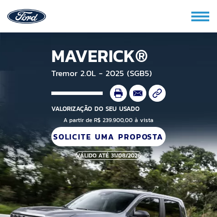
MAVERICK®
Tremor 2.0L - 2025 (SGB5)
VALORIZAÇÃO DO SEU USADO
A partir de R$ 239.900,00 à vista
SOLICITE UMA PROPOSTA
VÁLIDO ATÉ 31/08/2026