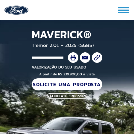
MAVERICK®
Tremor 2.0L - 2025 (SGB5)
VALORIZAÇÃO DO SEU USADO
A partir de R$ 239.900,00 à vista
SOLICITE UMA PROPOSTA
VÁLIDO ATÉ 31/08/2026