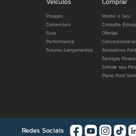
Veículos
Comprar
Picapes
Monte o Seu
Comerciais
Consulte Estoq
Suvs
Ofertas
Performance
Concessionária
Futuros Lançamentos
Acessórios For
Serviços Financ
Simule seu Fi
Plano Ford Se
Redes Sociais