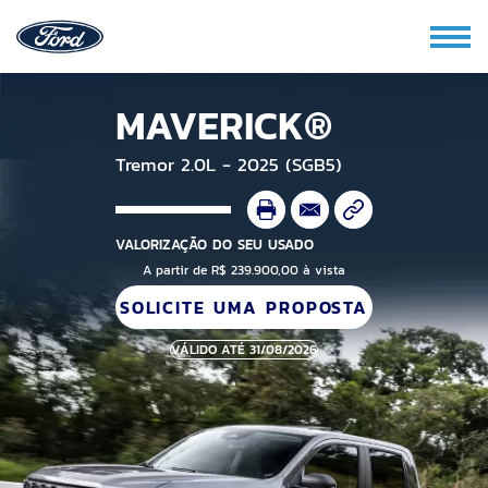
MAVERICK®
Tremor 2.0L - 2025 (SGB5)
VALORIZAÇÃO DO SEU USADO
A partir de R$ 239.900,00 à vista
SOLICITE UMA PROPOSTA
VÁLIDO ATÉ 31/08/2026