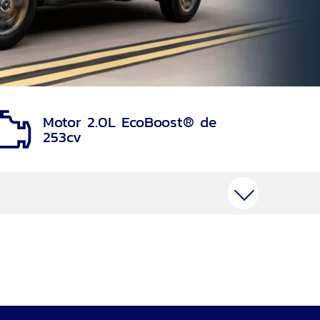
Motor 2.0L EcoBoost® de
253cv