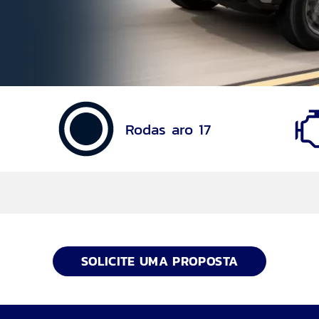
Rodas aro 17
SOLICITE UMA PROPOSTA
 com E-Shifter