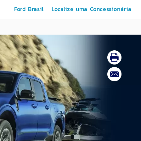
Ford Brasil
Localize uma Concessionária