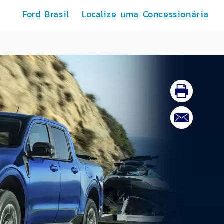
Ford Brasil
Localize uma Concessionária