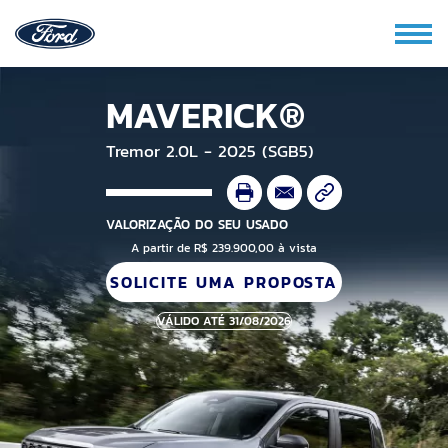
MAVERICK®
Tremor 2.0L - 2025 (SGB5)
VALORIZAÇÃO DO SEU USADO
A partir de R$ 239.900,00 à vista
SOLICITE UMA PROPOSTA
VÁLIDO ATÉ 31/08/2026