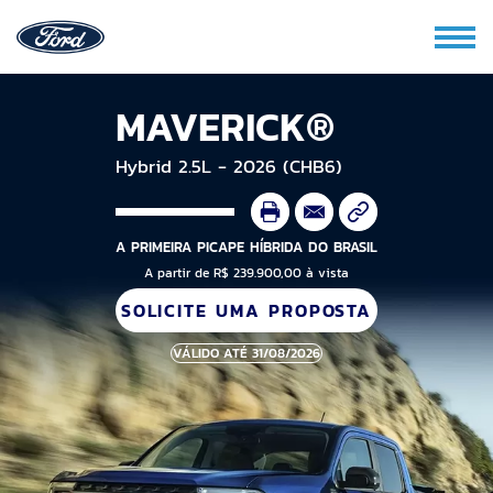
MAVERICK®
Hybrid 2.5L - 2026 (CHB6)
A PRIMEIRA PICAPE HÍBRIDA DO BRASIL
A partir de R$ 239.900,00 à vista
SOLICITE UMA PROPOSTA
VÁLIDO ATÉ 31/08/2026