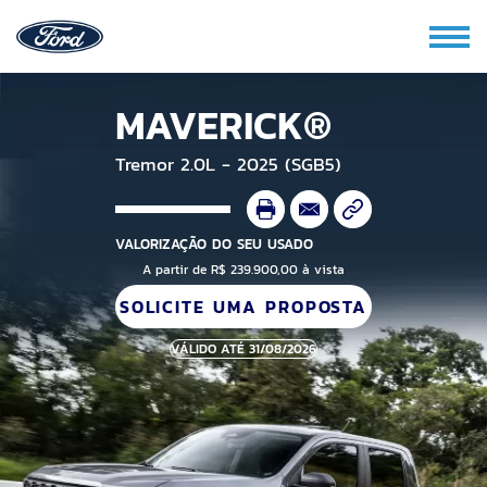
MAVERICK®
Tremor 2.0L - 2025 (SGB5)
VALORIZAÇÃO DO SEU USADO
A partir de R$ 239.900,00 à vista
SOLICITE UMA PROPOSTA
VÁLIDO ATÉ 31/08/2026