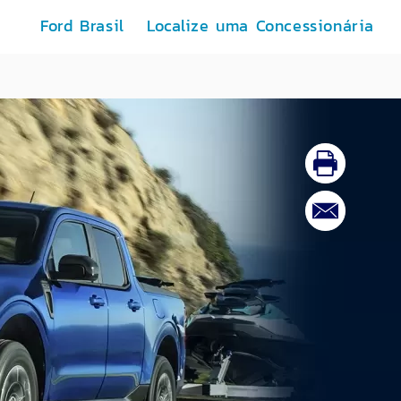
Ford Brasil
Localize uma Concessionária