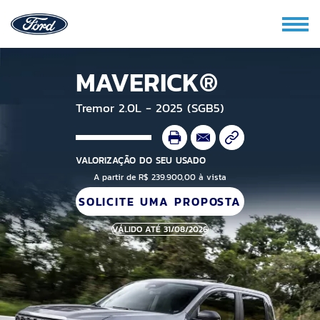
MAVERICK®
Tremor 2.0L - 2025 (SGB5)
VALORIZAÇÃO DO SEU USADO
A partir de R$ 239.900,00 à vista
SOLICITE UMA PROPOSTA
VÁLIDO ATÉ 31/08/2026