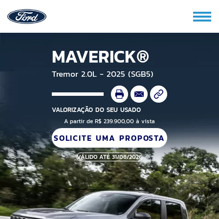
MAVERICK®
Tremor 2.0L - 2025 (SGB5)
VALORIZAÇÃO DO SEU USADO
A partir de R$ 239.900,00 à vista
SOLICITE UMA PROPOSTA
VÁLIDO ATÉ 31/08/2026