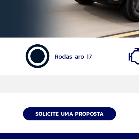
Rodas aro 17
SOLICITE UMA PROPOSTA
 com E-Shifter