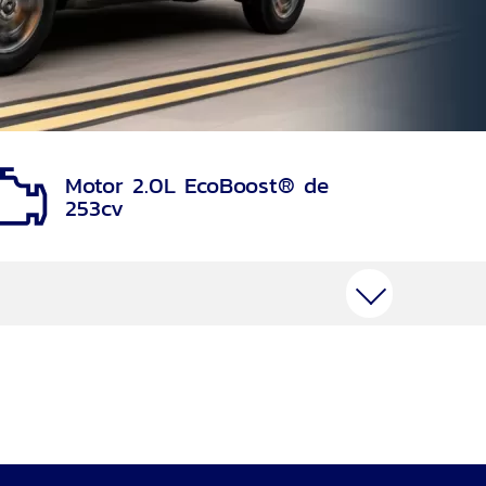
Motor 2.0L EcoBoost® de
253cv