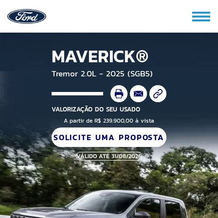
MAVERICK®
Tremor 2.0L - 2025 (SGB5)
VALORIZAÇÃO DO SEU USADO
A partir de R$ 239.900,00 à vista
SOLICITE UMA PROPOSTA
VÁLIDO ATÉ 31/08/2026